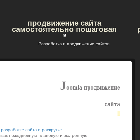
продвижение сайта
самостоятельно пошаговая
nt
Разработка и продвижение сайтов
j
oomla продвижение
сайта
 разработке сайта и раскрутке
ывает ежедневную плановую и экстренную