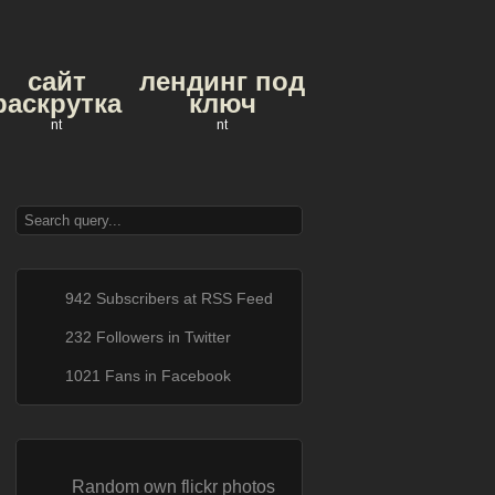
сайт
лендинг под
раскрутка
ключ
nt
nt
942 Subscribers at RSS Feed
232 Followers in Twitter
1021 Fans in Facebook
Random own flickr photos