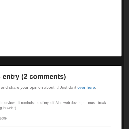
 entry (2 comments)
and share your opinion about it! Just do it
over here
.
 interview – it reminds me of myself. Also web developer, music freak
 in web :)
 2009