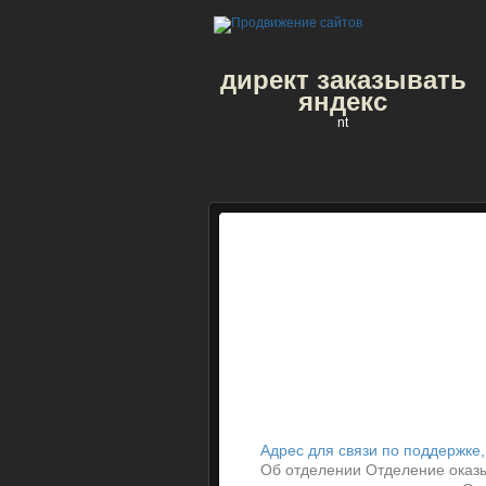
директ заказывать
яндекс
nt
Адрес для связи по поддержке,
Об отделении Отделение оказ